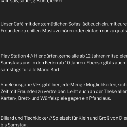
kalt, süß, sauer, gesund, lecker.
Unser Café mit den gemütlichen Sofas lädt euch ein, mit eur
Freunden zu chillen, Musik zu hören oder einfach nur zu quat
Play Station 4 // Hier dürfen gerne alle ab 12 Jahren mitspiele
Samstags und in den Ferien ab 10 Jahren. Ebenso gibts auch
samstags für alle Mario Kart.
Spieleausgabe // Es gibt hier jede Menge Möglichkeiten, sich
Zeit mit Freunden zu vertreiben. Leiht euch an der Theke aller
Karten-, Brett- und Würfelspiele gegen ein Pfand aus.
Billard und Tischkicker // Spielzeit für Klein und Groß von Di
bis Samstag.