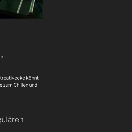
ie
r Kreativecke könnt
e zum Chillen und
gulären