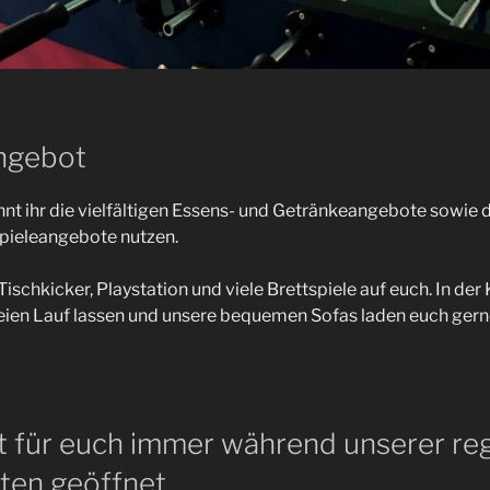
ngebot
nt ihr die vielfältigen Essens- und Getränkeangebote sowie d
Spieleangebote nutzen.
 Tischkicker, Playstation und viele Brettspiele auf euch. In de
freien Lauf lassen und unsere bequemen Sofas laden euch gern
t für euch immer während unserer re
ten geöffnet.